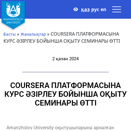
қаз
рус
en
»
»
COURSERA ПЛАТФОРМАСЫНА
Басты
Жаналықтар
КУРС ӘЗІРЛЕУ БОЙЫНША ОҚЫТУ СЕМИНАРЫ ӨТТІ
2 қазан 2024
COURSERA ПЛАТФОРМАСЫНА
КУРС ӘЗІРЛЕУ БОЙЫНША ОҚЫТУ
СЕМИНАРЫ ӨТТІ
Amanzholov University оқытушыларына арналған