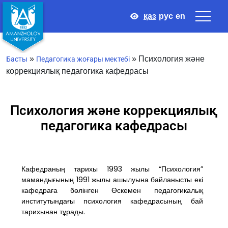
қаз
рус
en
»
»
Психология және
Басты
Педагогика жоғары мектебі
коррекциялық педагогика кафедрасы
Психология және коррекциялық
педагогика кафедрасы
Кафедраның тарихы 1993 жылы “Психология”
мамандығының 1991 жылы ашылуына байланысты екі
кафедраға бөлінген Өскемен педагогикалық
институтындағы психология кафедрасының бай
тарихынан тұрады.