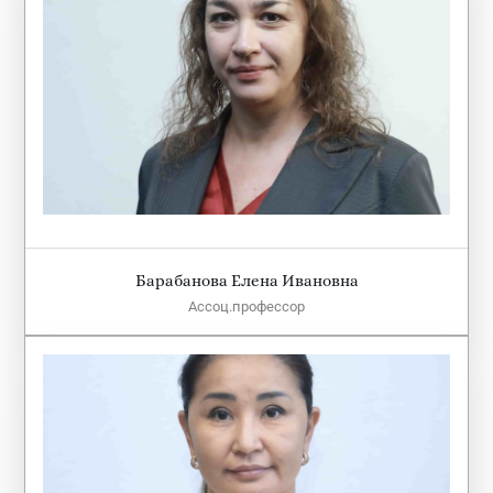
Барабанова Елена Ивановна
Ассоц.профессор