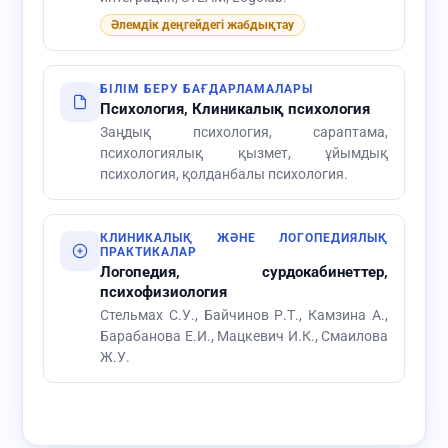
Әлемдік деңгейдегі жабдықтау
БІЛІМ БЕРУ БАҒДАРЛАМАЛАРЫ
Психология, Клиникалық психология
Заңдық психология, сараптама,
психологиялық қызмет, ұйымдық
психология, қолданбалы психология.
КЛИНИКАЛЫҚ ЖӘНЕ ЛОГОПЕДИЯЛЫҚ
ПРАКТИКАЛАР
Логопедия, сурдокабинеттер,
психофизиология
Стельмах С.У., Байчинов Р.Т., Камзина А.,
Барабанова Е.И., Мацкевич И.К., Смаилова
Ж.У.