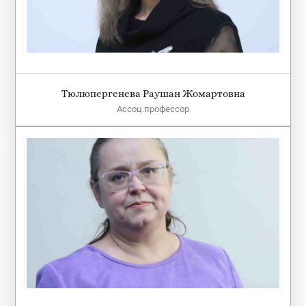
Тюлюпергенева Раушан Жомартовна
Ассоц.профессор