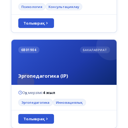
Психология
Консультациялау
Толығырақ
6В01904
БАКАЛАВРИАТ
Эргопедагогика (IP)
Оқу мерзімі:
4 жыл
Эргопедагогика
Инновациялық
Толығырақ