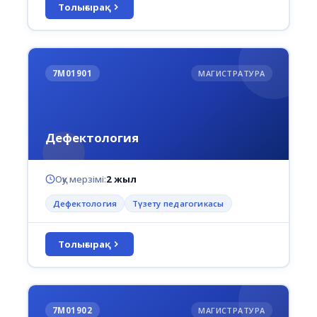
Толығырақ
7М01901
МАГИСТРАТУРА
Дефектология
Оқу мерзімі:
2 жыл
Дефектология
Түзету педагогикасы
Толығырақ
7М01902
МАГИСТРАТУРА