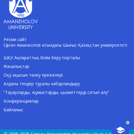
Ресми сайт
Сәрсен Аманжолов атындағы Шығыс Қазақстан университеті
AI-Talapker
Amanzholov University көмекшісі
ШҚУ Ақпараттық білім беру порталы
Жаңалықтар
Сәлем! Мен AI-Talapker — Сәрсен
Аманжолов атындағы Шығыс Қазақстан
Оқу ақысын төлеу ережелері
университеті (ШҚУ) көмекшісімін.
Алдағы тендер туралы хабарландыру
Бакалавриат, магистратура, докторантура
туралы сұрақтарыңызға жауап беремін.
“Тауарларды, жұмыстарды, қызметтерді сатып алу”
Конференциялар
Байланыс
© 2005-2025 Сәрсен Аманжолов атындағы Шығыс Қазақстан