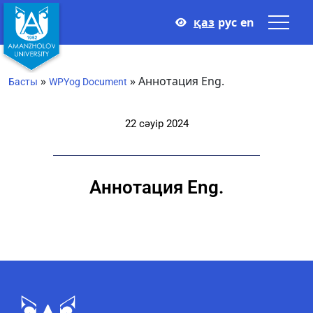
қаз
рус
en
»
»
Аннотация Eng.
Басты
WPYog Document
22 сәуір 2024
Аннотация Eng.