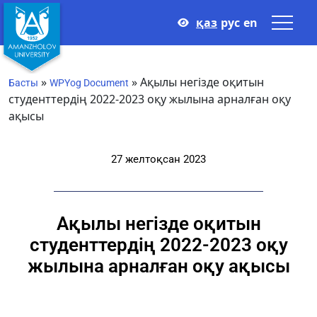
қаз
рус
en
»
»
Ақылы негізде оқитын
Басты
WPYog Document
студенттердің 2022-2023 оқу жылына арналған оқу
ақысы
27 желтоқсан 2023
Ақылы негізде оқитын
студенттердің 2022-2023 оқу
жылына арналған оқу ақысы