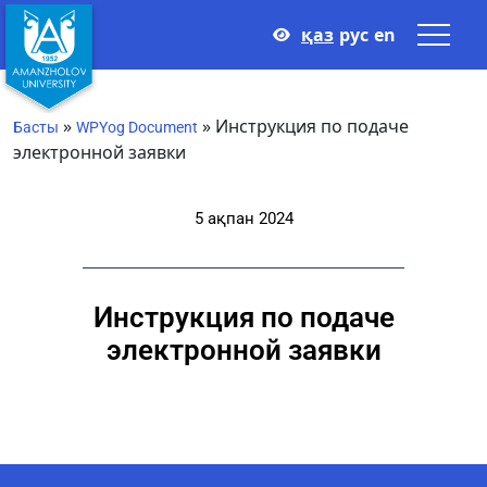
қаз
рус
en
»
»
Инструкция по подаче
Басты
WPYog Document
электронной заявки
5 ақпан 2024
Инструкция по подаче
электронной заявки