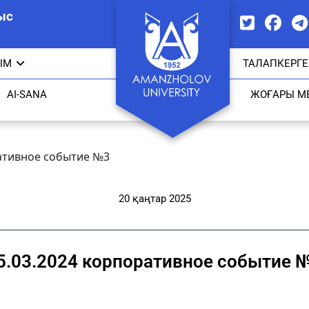
ыс
ЫМ
ТАЛАПКЕРГЕ
AI-SANA
ЖОҒАРЫ М
ративное событие №3
20 қаңтар 2025
5.03.2024 корпоративное событие 