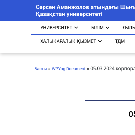
Сәрсен Аманжолов атындағы Шығ
Қазақстан университеті
УНИВЕРСИТЕТ
БІЛІМ
ҒЫЛ
ХАЛЫҚАРАЛЫҚ ҚЫЗМЕТ
ТДМ
»
»
05.03.2024 корпо
Басты
WPYog Document
0