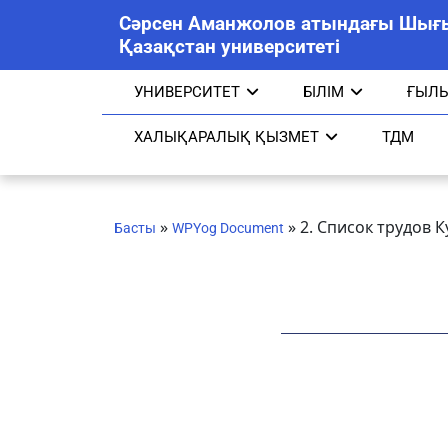
Сәрсен Аманжолов атындағы Шығ
Қазақстан университеті
УНИВЕРСИТЕТ
БІЛІМ
ҒЫЛ
ХАЛЫҚАРАЛЫҚ ҚЫЗМЕТ
ТДМ
»
»
2. Список трудов К
Басты
WPYog Document