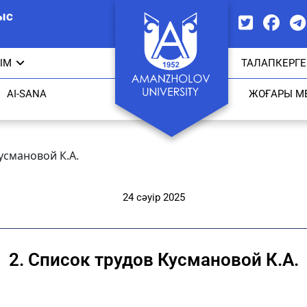
ыс
ЫМ
ТАЛАПКЕРГЕ
AI-SANA
ЖОҒАРЫ М
усмановой К.А.
24 сәуір 2025
2. Список трудов Кусмановой К.А.