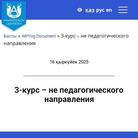
қаз
рус
en
»
»
3-курс – не педагогического
Басты
WPYog Document
направления
16 қыркүйек 2025
3-курс – не педагогического
направления