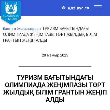
қаз
рус
en
»
»
ТУРИЗМ БАҒЫТЫНДАҒЫ
Басты
Жаналықтар
ОЛИМПИАДА ЖЕҢІМПАЗЫ ТӨРТ ЖЫЛДЫҚ БІЛІМ
ГРАНТЫН ЖЕҢІП АЛДЫ
20 мамыр 2025
ТУРИЗМ БАҒЫТЫНДАҒЫ
ОЛИМПИАДА ЖЕҢІМПАЗЫ ТӨРТ
ЖЫЛДЫҚ БІЛІМ ГРАНТЫН ЖЕҢІП
АЛДЫ