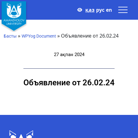
қаз
рус
en
»
»
Объявление от 26.02.24
Басты
WPYog Document
27 ақпан 2024
Объявление от 26.02.24