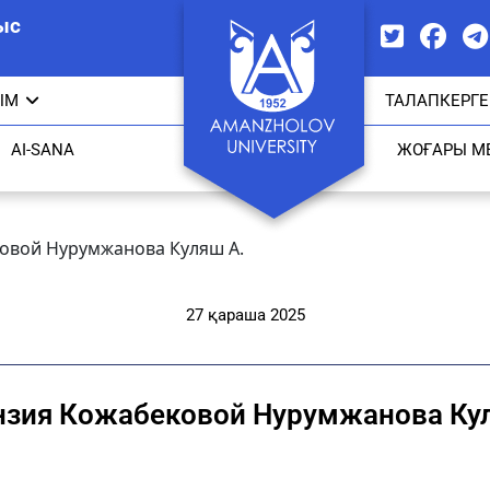
ыс
ЫМ
ТАЛАПКЕРГЕ
AI-SANA
ЖОҒАРЫ М
овой Нурумжанова Куляш А.
27 қараша 2025
нзия Кожабековой Нурумжанова Кул