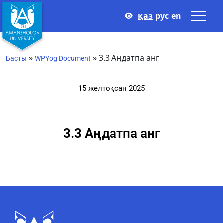
қаз
рус
en
»
»
3.3 Аңдатпа анг
Басты
WPYog Document
15 желтоқсан 2025
3.3 Аңдатпа анг