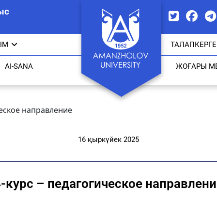
ыс
ЫМ
ТАЛАПКЕРГЕ
AI-SANA
ЖОҒАРЫ М
ческое направление
16 қыркүйек 2025
4-курс – педагогическое направлени