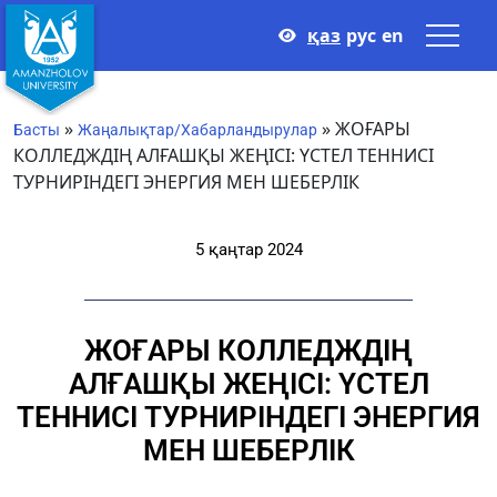
қаз
рус
en
»
»
ЖОҒАРЫ
Басты
Жаңалықтар/Хабарландырулар
КОЛЛЕДЖДІҢ АЛҒАШҚЫ ЖЕҢІСІ: ҮСТЕЛ ТЕННИСІ
ТУРНИРІНДЕГІ ЭНЕРГИЯ МЕН ШЕБЕРЛІК
5 қаңтар 2024
ЖОҒАРЫ КОЛЛЕДЖДІҢ
АЛҒАШҚЫ ЖЕҢІСІ: ҮСТЕЛ
ТЕННИСІ ТУРНИРІНДЕГІ ЭНЕРГИЯ
МЕН ШЕБЕРЛІК