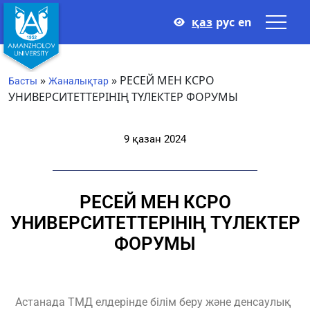
қаз
рус
en
»
»
РЕСЕЙ МЕН КСРО
Басты
Жаналықтар
УНИВЕРСИТЕТТЕРІНІҢ ТҮЛЕКТЕР ФОРУМЫ
9 қазан 2024
РЕСЕЙ МЕН КСРО
УНИВЕРСИТЕТТЕРІНІҢ ТҮЛЕКТЕР
ФОРУМЫ
Астанада ТМД елдерінде білім беру және денсаулық