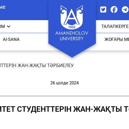
ыс
ЫМ
ТАЛАПКЕРГЕ
AI-SANA
ЖОҒАРЫ М
НТТЕРІН ЖАН-ЖАҚТЫ ТӘРБИЕЛЕУ
26 шілде 2024
ТЕТ СТУДЕНТТЕРІН ЖАН-ЖАҚТЫ 