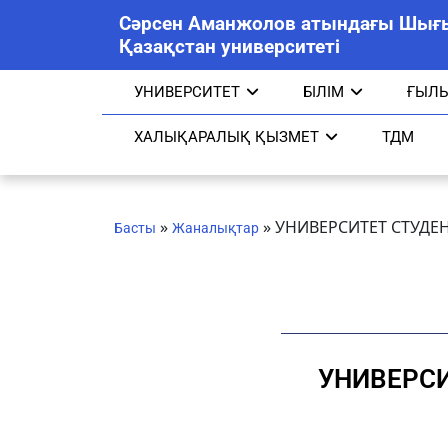
Сәрсен Аманжолов атындағы Шығ
Қазақстан университеті
УНИВЕРСИТЕТ
БІЛІМ
ҒЫЛ
ХАЛЫҚАРАЛЫҚ ҚЫЗМЕТ
ТДМ
»
»
УНИВЕРСИТЕТ СТУДЕ
Басты
Жаналықтар
УНИВЕРСИ