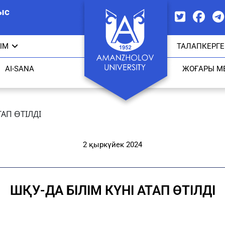
ыс
ЫМ
ТАЛАПКЕРГЕ
AI-SANA
ЖОҒАРЫ М
ТАП ӨТІЛДІ
2 қыркүйек 2024
ШҚУ-ДА БІЛІМ КҮНІ АТАП ӨТІЛДІ