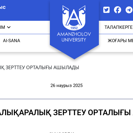
ыс
ЫМ
ТАЛАПКЕРГЕ
AI-SANA
ЖОҒАРЫ М
ЫҚ ЗЕРТТЕУ ОРТАЛЫҒЫ АШЫЛАДЫ
26 наурыз 2025
АЛЫҚАРАЛЫҚ ЗЕРТТЕУ ОРТАЛЫҒ