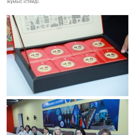
жұмыс істейді.