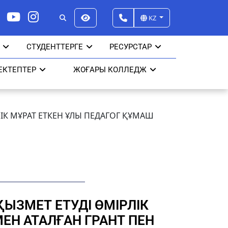
KZ
СТУДЕНТТЕРГЕ
РЕСУРСТАР
ЕКТЕПТЕР
ЖОҒАРЫ КОЛЛЕДЖ
ЛІК МҰРАТ ЕТКЕН ҰЛЫ ПЕДАГОГ ҚҰМАШ
ҚЫЗМЕТ ЕТУДІ ӨМІРЛІК
ЕН АТАЛҒАН ГРАНТ ПЕН