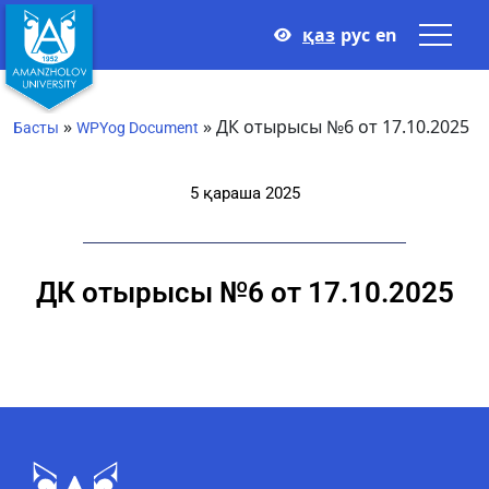
қаз
рус
en
»
»
ДК отырысы №6 от 17.10.2025
Басты
WPYog Document
5 қараша 2025
ДК отырысы №6 от 17.10.2025