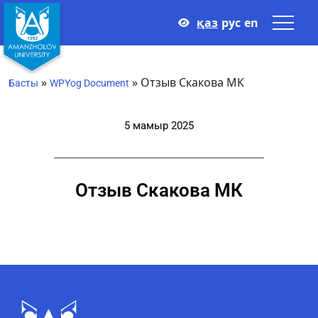
қаз
рус
en
»
»
Отзыв Скакова МК
Басты
WPYog Document
5 мамыр 2025
Отзыв Скакова МК