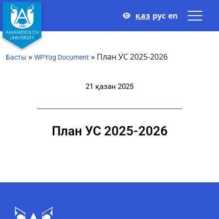
қаз
рус
en
»
»
План УС 2025-2026
Басты
WPYog Document
21 қазан 2025
План УС 2025-2026