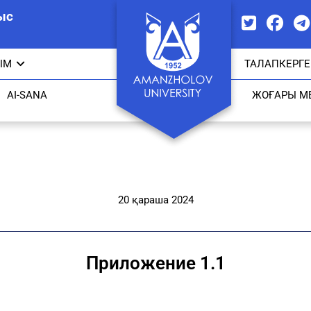
ыс
ЫМ
ТАЛАПКЕРГЕ
AI-SANA
ЖОҒАРЫ М
20 қараша 2024
Приложение 1.1