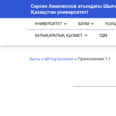
Сәрсен Аманжолов атындағы Шығ
Қазақстан университеті
УНИВЕРСИТЕТ
БІЛІМ
ҒЫЛ
ХАЛЫҚАРАЛЫҚ ҚЫЗМЕТ
ТДМ
»
»
Приложение 1.1
Басты
WPYog Document