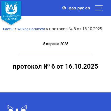
қаз
рус
en
»
»
протокол № 6 от 16.10.2025
Басты
WPYog Document
5 қараша 2025
протокол № 6 от 16.10.2025