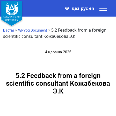
қаз
рус
en
»
»
5.2 Feedback from a foreign
Басты
WPYog Document
scientific consultant Кожабекова Э.К
4 қараша 2025
5.2 Feedback from a foreign
scientific consultant Кожабекова
Э.К