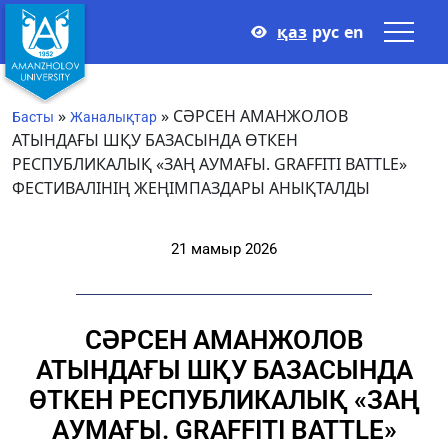
қаз
рус
en
»
»
СӘРСЕН АМАНЖОЛОВ
Басты
Жаналықтар
АТЫНДАҒЫ ШҚУ БАЗАСЫНДА ӨТКЕН
РЕСПУБЛИКАЛЫҚ «ЗАҢ АУМАҒЫ. GRAFFITI BATTLE»
ФЕСТИВАЛІНІҢ ЖЕҢІМПАЗДАРЫ АНЫҚТАЛДЫ
21 мамыр 2026
СӘРСЕН АМАНЖОЛОВ
АТЫНДАҒЫ ШҚУ БАЗАСЫНДА
ӨТКЕН РЕСПУБЛИКАЛЫҚ «ЗАҢ
АУМАҒЫ. GRAFFITI BATTLE»