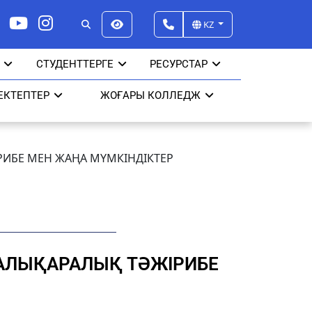
KZ
СТУДЕНТТЕРГЕ
РЕСУРСТАР
ЕКТЕПТЕР
ЖОҒАРЫ КОЛЛЕДЖ
РИБЕ МЕН ЖАҢА МҮМКІНДІКТЕР
ХАЛЫҚАРАЛЫҚ ТӘЖІРИБЕ