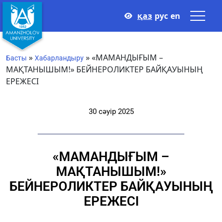
қаз
рус
en
»
»
«МАМАНДЫҒЫМ –
Басты
Хабарландыру
МАҚТАНЫШЫМ!» БЕЙНЕРОЛИКТЕР БАЙҚАУЫНЫҢ
ЕРЕЖЕСІ
30 сәуір 2025
«МАМАНДЫҒЫМ –
МАҚТАНЫШЫМ!»
БЕЙНЕРОЛИКТЕР БАЙҚАУЫНЫҢ
ЕРЕЖЕСІ