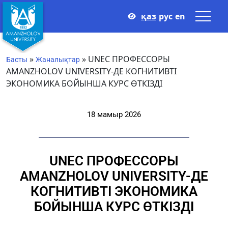
қаз
рус
en
»
»
UNEС ПРОФЕССОРЫ
Басты
Жаналықтар
AMANZHOLOV UNIVERSITY-ДЕ КОГНИТИВТІ
ЭКОНОМИКА БОЙЫНША КУРС ӨТКІЗДІ
18 мамыр 2026
UNEС ПРОФЕССОРЫ
AMANZHOLOV UNIVERSITY-ДЕ
КОГНИТИВТІ ЭКОНОМИКА
БОЙЫНША КУРС ӨТКІЗДІ