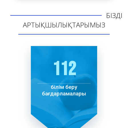
БІЗДІҢ
АРТЫҚШЫЛЫҚТАРЫМЫЗ
112
білім беру
бағдарламалары