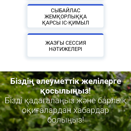
СЫБАЙЛАС
ЖЕМҚОРЛЫҚҚА
ҚАРСЫ ІС-ҚИМЫЛ
ЖАЗҒЫ СЕССИЯ
НӘТИЖЕЛЕРІ
Біздің әлеуметтік желілерге
қосылыңыз!
Бізді қадағалаңыз және барлық
оқиғалардан хабардар
болыңыз!