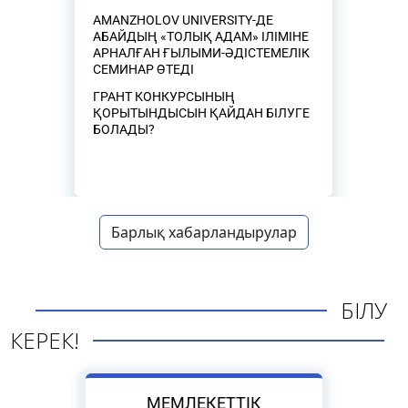
AMANZHOLOV UNIVERSITY-ДЕ
АБАЙДЫҢ «ТОЛЫҚ АДАМ» ІЛІМІНЕ
АРНАЛҒАН ҒЫЛЫМИ-ӘДІСТЕМЕЛІК
СЕМИНАР ӨТЕДІ
ГРАНТ КОНКУРСЫНЫҢ
ҚОРЫТЫНДЫСЫН ҚАЙДАН БІЛУГЕ
БОЛАДЫ?
Барлық хабарландырулар
БІЛУ
КЕРЕК!
МЕМЛЕКЕТТІК