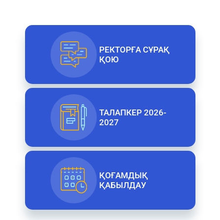
РЕКТОРҒА СҰРАҚ
ҚОЮ
ТАЛАПКЕР 2026-
2027
ҚОҒАМДЫҚ
ҚАБЫЛДАУ