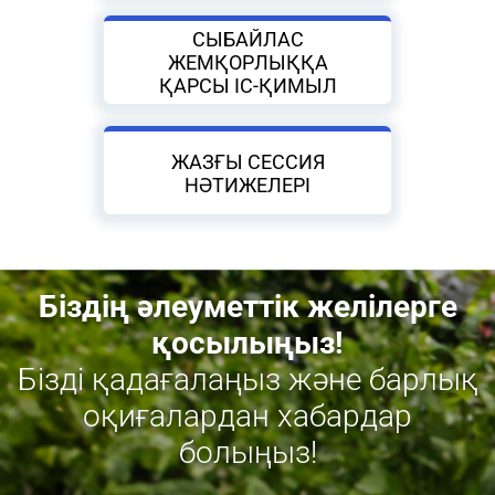
СЫБАЙЛАС
ЖЕМҚОРЛЫҚҚА
ҚАРСЫ ІС-ҚИМЫЛ
ЖАЗҒЫ СЕССИЯ
НӘТИЖЕЛЕРІ
Біздің әлеуметтік желілерге
қосылыңыз!
Бізді қадағалаңыз және барлық
оқиғалардан хабардар
болыңыз!