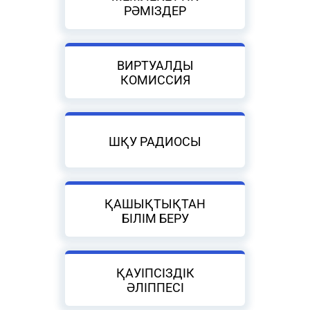
РӘМІЗДЕР
ВИРТУАЛДЫ
КОМИССИЯ
ШҚУ РАДИОСЫ
ҚАШЫҚТЫҚТАН
БІЛІМ БЕРУ
ҚАУІПСІЗДІК
ӘЛІППЕСІ