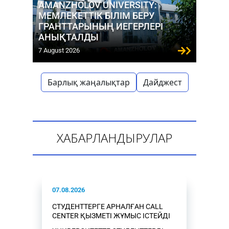
AMANZHOLOV UNIVERSITY:
МЕМЛЕКЕТТІК БІЛІМ БЕРУ
ГРАНТТАРЫНЫҢ ИЕГЕРЛЕРІ
АНЫҚТАЛДЫ
7 August 2026
Барлық жаңалықтар
Дайджест
ХАБАРЛАНДЫРУЛАР
07.08.2026
СТУДЕНТТЕРГЕ АРНАЛҒАН CALL
CENTER ҚЫЗМЕТІ ЖҰМЫС ІСТЕЙДІ