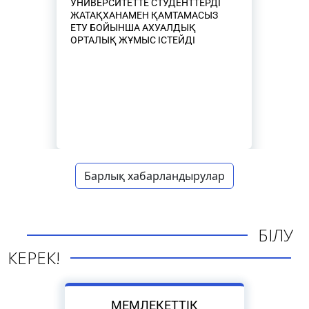
УНИВЕРСИТЕТТЕ СТУДЕНТТЕРДІ
ЖАТАҚХАНАМЕН ҚАМТАМАСЫЗ
ЕТУ БОЙЫНША АХУАЛДЫҚ
ОРТАЛЫҚ ЖҰМЫС ІСТЕЙДІ
Барлық хабарландырулар
БІЛУ
КЕРЕК!
МЕМЛЕКЕТТІК