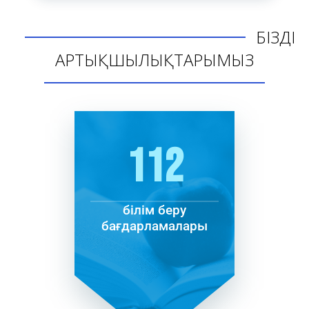
БІЗДІҢ
АРТЫҚШЫЛЫҚТАРЫМЫЗ
112
білім беру
бағдарламалары